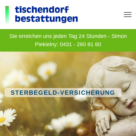
Sie erreichen uns jeden Tag 24 Stunden - Simon
Piekielny: 0431 - 260 81 60
STERBEGELD-VERSICHERUNG