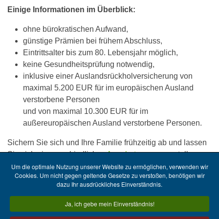
Einige Informationen im Überblick:
ohne bürokratischen Aufwand,
günstige Prämien bei frühem Abschluss,
Eintrittsalter bis zum 80. Lebensjahr möglich,
keine Gesundheitsprüfung notwendig,
inklusive einer Auslandsrückholversicherung von
maximal 5.200 EUR für im europäischen Ausland
verstorbene Personen
und von maximal 10.300 EUR für im
außereuropäischen Ausland verstorbene Personen.
Sichern Sie sich und Ihre Familie frühzeitig ab und lassen
Sie sich ein unverbindliches
Angebot
von uns erstellen.
Um die optimale Nutzung unserer Website zu ermöglichen, verwenden wir
Cookies. Um nicht gegen geltende Gesetze zu verstoßen, benötigen wir
dazu Ihr ausdrückliches Einverständnis.
Kontaktformular
Ja, ich gebe mein Einverständnis!
Firmen-Historie
Datenschutz