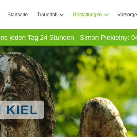
Startseite
Trauerfall
Bestattungen
Vorsorge
uns jeden Tag 24 Stunden - Simon Piekielny: 0
 KIEL