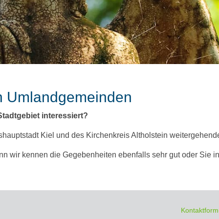
den Umlandgemeinden
Stadtgebiet interessiert?
auptstadt Kiel und des Kirchenkreis Altholstein weitergehende
n wir kennen die Gegebenheiten ebenfalls sehr gut oder Sie in
Kontaktform