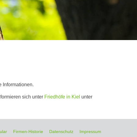
 Informationen.
formieren sich unter
Friedhöfe in Kiel
unter
ular
Firmen-Historie
Datenschutz
Impressum